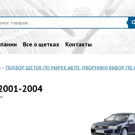
мпании
Все о щетках
Контакты
о
>
ПОДБОР ЩЕТОК ПО МАРКЕ АВТО: ДВОРНИКИ ВЫБОР ПО
2001-2004