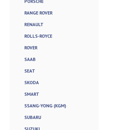
PORSCHE
RANGE ROVER
RENAULT
ROLLS-ROYCE
ROVER
SAAB
SEAT
SKODA
SMART
SSANG-YONG (KGM)
SUBARU
SUZUKI