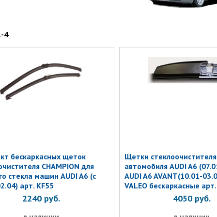
1-4
кт бескаркасных щеток
Щетки стеклоочистителя
очистителя CHAMPION для
автомобиля AUDI A6 (07.01 
го стекла машин AUDI A6 (c
AUDI A6 AVANT(10.01-03.
2.04) арт. KF55
VALEO бескаркасные арт
2240
руб.
4050
руб.
в наличии
в наличии