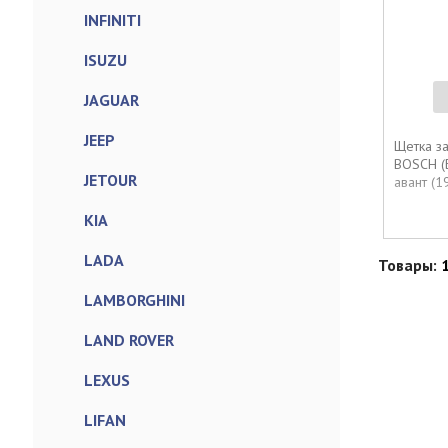
INFINITI
ISUZU
JAGUAR
JEEP
Щетка за
BOSCH (Б
JETOUR
авант (1
KIA
LADA
Товары:
LAMBORGHINI
LAND ROVER
LEXUS
LIFAN