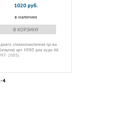
1020
руб.
в наличии
В КОРЗИНУ
днего стеклоочистителя пр-ва
ельгия) арт. H380 для ауди А6
997- 2005).
1-4