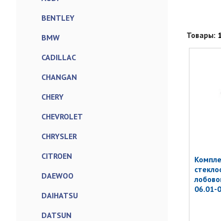
BENTLEY
Товары:
BMW
CADILLAC
CHANGAN
CHERY
CHEVROLET
CHRYSLER
CITROEN
Компле
стекло
DAEWOO
лобово
06.01-0
DAIHATSU
DATSUN