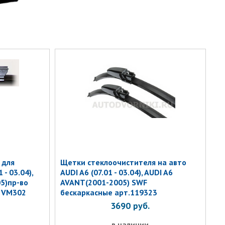
 для
Щетки стеклоочистителя на авто
- 03.04),
AUDI A6 (07.01 - 03.04), AUDI A6
05)пр-во
AVANT(2001-2005) SWF
. VM302
бескаркасные арт.119323
3690
руб.
в наличии