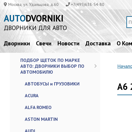
Москва, ул. Удальцова, д.60
+7(495)638-54-80
AUTO
DVORNIKI
ДВОРНИКИ ДЛЯ АВТО
Дворники
Свечи
Новости
Доставка
О Ко
ПОДБОР ЩЕТОК ПО МАРКЕ
АВТО: ДВОРНИКИ ВЫБОР ПО
Начал
АВТОМОБИЛЮ
АВТОБУСЫ и ГРУЗОВИКИ
A6 
ACURA
ALFA ROMEO
ASTON MARTIN
AUDI