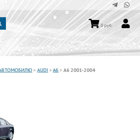
0
руб.
 АВТОМОБИЛЮ
>
AUDI
>
A6
>
A6 2001-2004