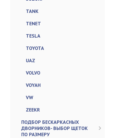
TANK
TENET
TESLA
TOYOTA
UAZ
VOLVO
VOYAH
VW
ZEEKR
ПОДБОР БЕСКАРКАСНЫХ
ДВОРНИКОВ- ВЫБОР ЩЕТОК
ПО РАЗМЕРУ