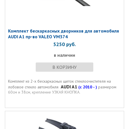
Комплект бескаркаcных дворников для автомобиля
AUDI A1 пр-во VALEO VM374
5250
руб.
в наличии
В КОРЗИНУ
Комплект из 2-х бескаркасных щеток стеклоочистителя на
AUDI A1
лобовое стекло автомобиля
(с 2010 - )
размером
60см и 38см, крепление УЗКАЯ КНОПКА.