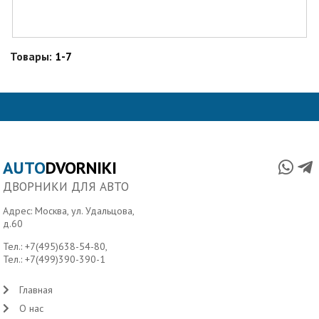
Товары:
1-7
AUTO
DVORNIKI
ДВОРНИКИ ДЛЯ АВТО
Адрес: Москва, ул. Удальцова,
д.60
Тел.:
+7(495)638-54-80
,
Тел.:
+7(499)390-390-1
Главная
О нас